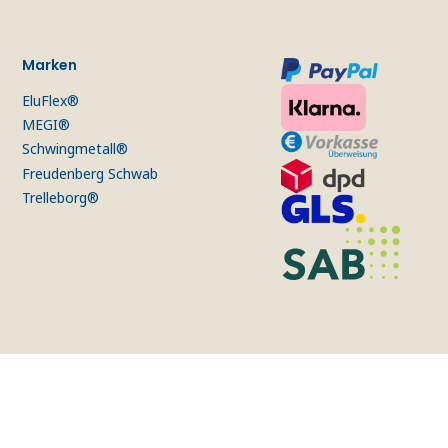
Marken
EluFlex®
MEGI®
Schwingmetall®
Freudenberg Schwab
Trelleborg®