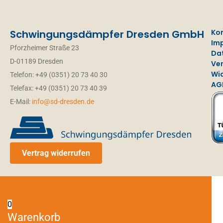
Schwingungsdämpfer Dresden GmbH
Ko
Im
Pforzheimer Straße 23
Da
D-01189 Dresden
Ve
Wi
Telefon: +49 (0351) 20 73 40 30
AG
Telefax: +49 (0351) 20 73 40 39
E-Mail:
info@sd-dresden.de
Vertrag widerrufen
0
Warenkorb