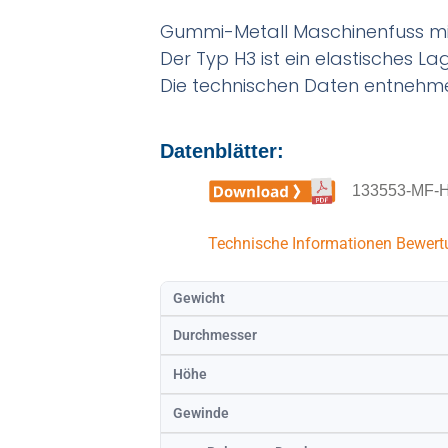
Gummi-Metall Maschinenfuss mit
Der Typ H3 ist ein elastisches L
Die technischen Daten entnehme
Datenblätter:
133553-MF-H
Technische Informationen
Bewert
Gewicht
Durchmesser
Höhe
Gewinde