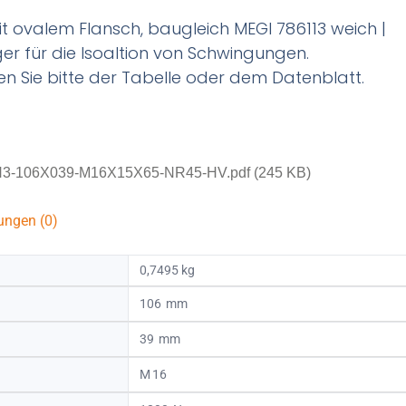
 ovalem Flansch, baugleich MEGI 786113 weich |
ager für die Isoaltion von Schwingungen.
n Sie bitte der Tabelle oder dem Datenblatt.
3-106X039-M16X15X65-NR45-HV.pdf (245 KB)
ungen (0)
0,7495 kg
106
39
16