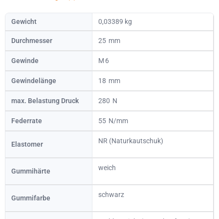
Gewicht
0,03389 kg
Durchmesser
25
Gewinde
6
Gewindelänge
18
max. Belastung Druck
280
Federrate
55
NR (Naturkautschuk)
Elastomer
weich
Gummihärte
schwarz
Gummifarbe