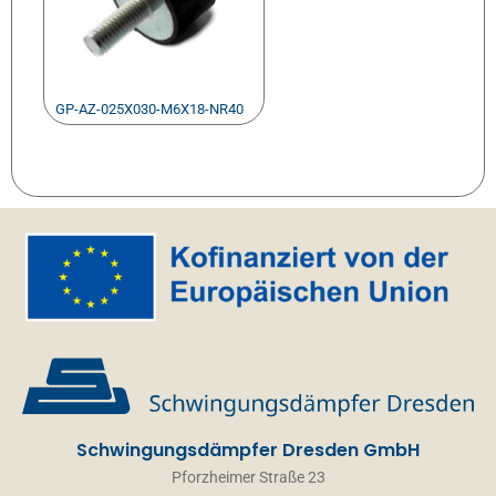
GP-AZ-025X030-M6X18-NR40
Schwingungsdämpfer Dresden GmbH
Pforzheimer Straße 23