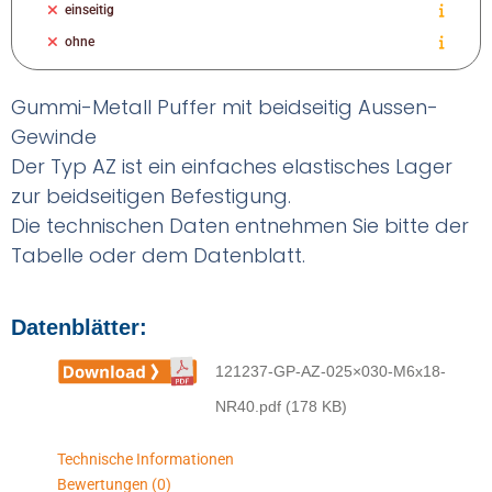
einseitig
ohne
Gummi-Metall Puffer mit beidseitig Aussen-
Gewinde
Der Typ AZ ist ein einfaches elastisches Lager
zur beidseitigen Befestigung.
Die technischen Daten entnehmen Sie bitte der
Tabelle oder dem Datenblatt.
Datenblätter:
121237-GP-AZ-025×030-M6x18-
NR40.pdf (178 KB)
Technische Informationen
Bewertungen (0)