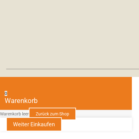
0
Warenkorb
Warenkorb leer
Zurück zum Shop
Weiter Einkaufen