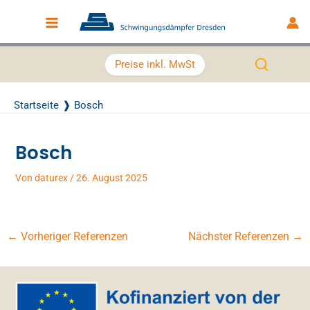
Zum Inhalt springen
Main Menu
Preise inkl. MwSt
Startseite
Bosch
Bosch
Von
daturex
/
26. August 2025
←
Vorheriger Referenzen
Nächster Referenzen
→