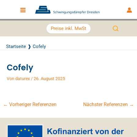
Zum Inhalt springen
Main Menu
Preise inkl. MwSt
Startseite
Cofely
Cofely
Von
daturex
/
26. August 2025
←
Vorheriger Referenzen
Nächster Referenzen
→