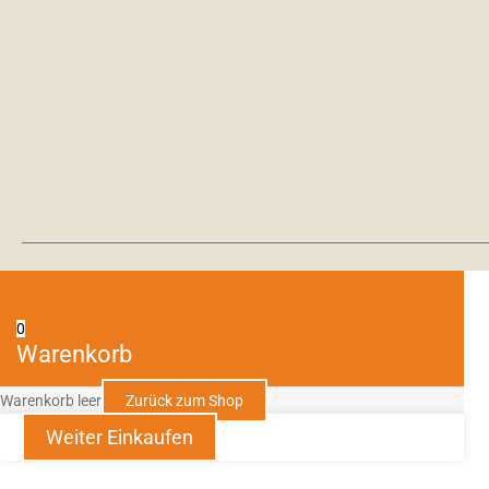
0
Warenkorb
Warenkorb leer
Zurück zum Shop
Weiter Einkaufen