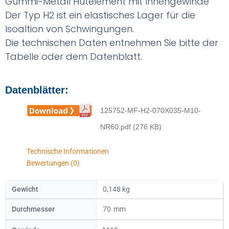
Gummi-Metall Hutelement mit Innengewinde
Der Typ H2 ist ein elastisches Lager für die
Isoaltion von Schwingungen.
Die technischen Daten entnehmen Sie bitte der
Tabelle oder dem Datenblatt.
Datenblätter:
125752-MF-H2-070X035-M10-
NR60.pdf (276 KB)
Technische Informationen
Bewertungen (0)
Gewicht
0,148 kg
Durchmesser
70