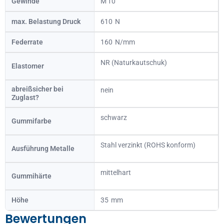
Gewinde
10
max. Belastung Druck
610
Federrate
160
NR (Naturkautschuk)
Elastomer
abreißsicher bei
nein
Zuglast?
schwarz
Gummifarbe
Stahl verzinkt (ROHS konform)
Ausführung Metalle
mittelhart
Gummihärte
Höhe
35
Bewertungen