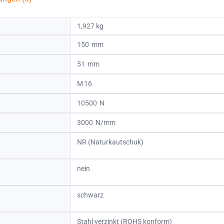
1,927 kg
150
51
16
10500
3000
NR (Naturkautschuk)
nein
schwarz
Stahl verzinkt (ROHS konform)