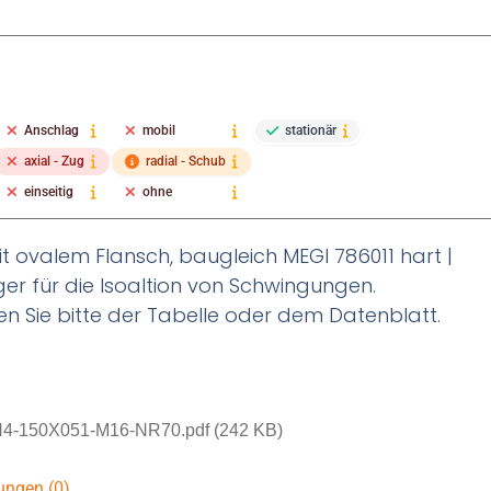
Anschlag
mobil
stationär
axial - Zug
radial - Schub
einseitig
ohne
 ovalem Flansch, baugleich MEGI 786011 hart |
ager für die Isoaltion von Schwingungen.
n Sie bitte der Tabelle oder dem Datenblatt.
4-150X051-M16-NR70.pdf (242 KB)
ungen (0)