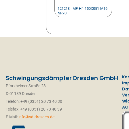
121213 - MF-H4-150X051-M16-
NR70
Schwingungsdämpfer Dresden GmbH
Ko
Im
Pforzheimer Straße 23
Da
D-01189 Dresden
Ve
Wi
Telefon: +49 (0351) 20 73 40 30
AG
Telefax: +49 (0351) 20 73 40 39
E-Mail:
info@sd-dresden.de