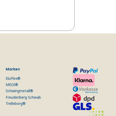
Marken
EluFlex®
MEGI®
Schwingmetall®
Freudenberg Schwab
Trelleborg®